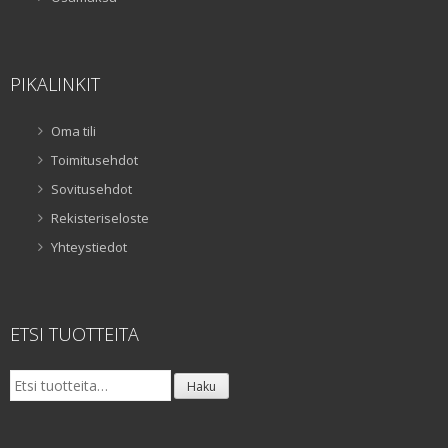
PIKALINKIT
Oma tili
Toimitusehdot
Sovitusehdot
Rekisteriseloste
Yhteystiedot
ETSI TUOTTEITA
Etsi:
Haku