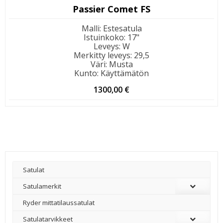
Passier Comet FS
Malli
:
Estesatula
Istuinkoko
:
17"
Leveys
:
W
Merkitty leveys
:
29,5
Väri
:
Musta
Kunto
:
Käyttämätön
1300,00
€
Satulat
Satulamerkit
Ryder mittatilaussatulat
Satulatarvikkeet
–