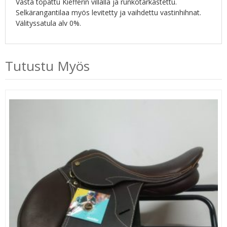
Vasta topattu Kiefferin villalla ja runkotarkastettu.
Selkärangantilaa myös levitetty ja vaihdettu vastinhihnat.
Välityssatula alv 0%.
Tutustu Myös