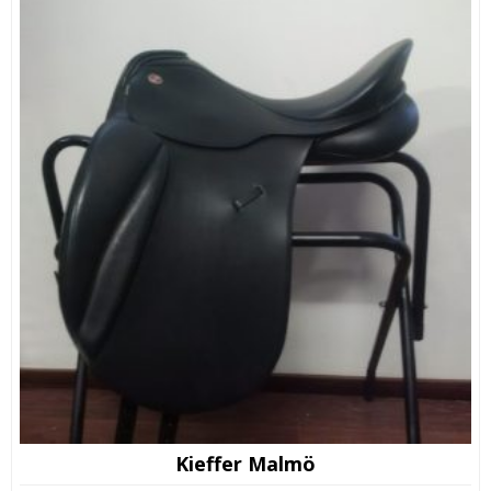
Kieffer Malmö