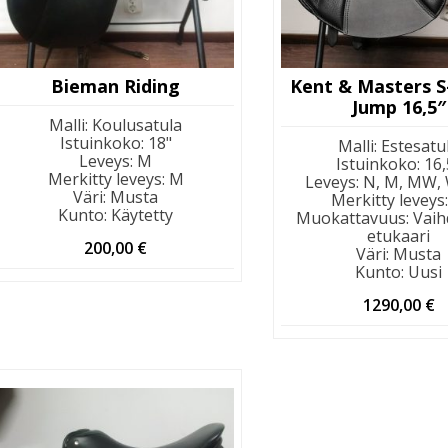
Bieman Riding
Kent & Masters S
Jump 16,5″
Malli
:
Koulusatula
Istuinkoko
:
18"
Malli
:
Estesatu
Leveys
:
M
Istuinkoko
:
16,
Merkitty leveys
:
M
Leveys
:
N, M, MW,
Väri
:
Musta
Merkitty leveys
Kunto
:
Käytetty
Muokattavuus
:
Vaih
etukaari
200,00
€
Väri
:
Musta
Kunto
:
Uusi
1290,00
€