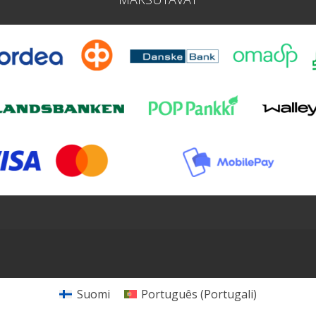
Suomi
Português
(
Portugali
)