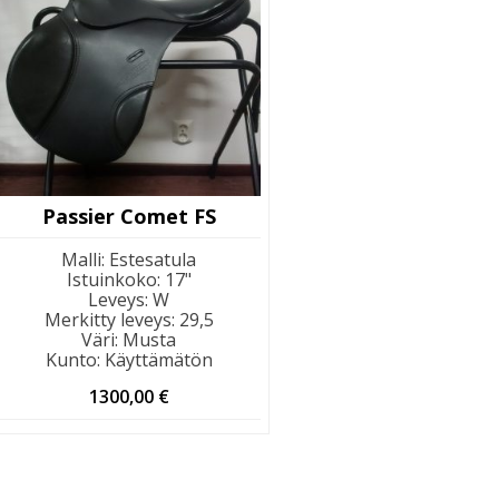
Passier Comet FS
Malli
:
Estesatula
Istuinkoko
:
17"
Leveys
:
W
Merkitty leveys
:
29,5
Väri
:
Musta
Kunto
:
Käyttämätön
1300,00
€