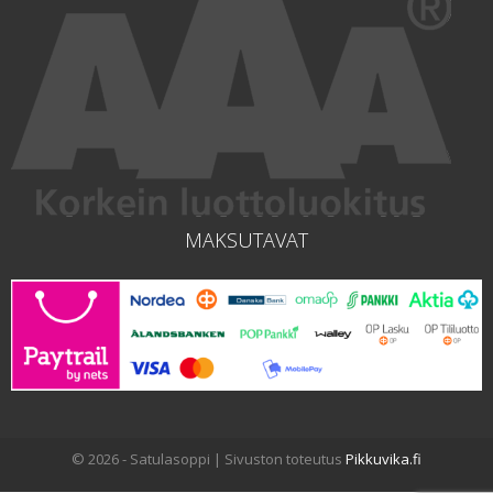
MAKSUTAVAT
© 2026 - Satulasoppi | Sivuston toteutus
Pikkuvika.fi