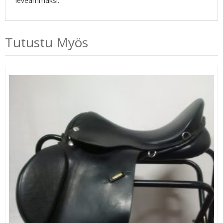
leveämmäksi.
Tutustu Myös