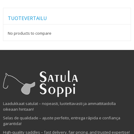
TUOTEVERTAILU
No products to compare
Laadukkaat satulat – nopeasti, luotettavasti ja ammattitaidolla
oikeaan hintaan!
Selas de qualidade – ajuste perfeito, entrega rápida e confiança
garantida!
High-quality saddles – fast delivery, fair pricing, and trusted expertise!