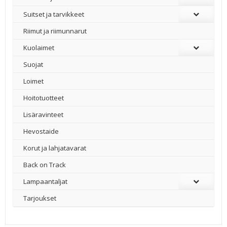
Suitset ja tarvikkeet
Riimut ja riimunnarut
Kuolaimet
Suojat
Loimet
Hoitotuotteet
Lisäravinteet
Hevostaide
Korut ja lahjatavarat
Back on Track
Lampaantaljat
Tarjoukset