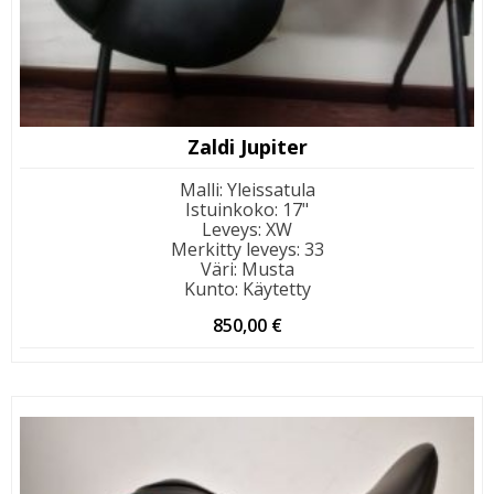
Zaldi Jupiter
Malli
:
Yleissatula
Istuinkoko
:
17"
Leveys
:
XW
Merkitty leveys
:
33
Väri
:
Musta
Kunto
:
Käytetty
850,00
€