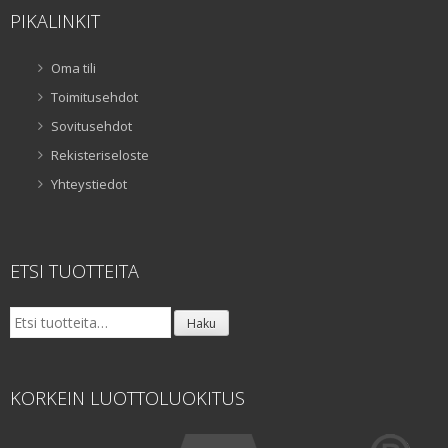
PIKALINKIT
Oma tili
Toimitusehdot
Sovitusehdot
Rekisteriseloste
Yhteystiedot
ETSI TUOTTEITA
Etsi:
Haku
KORKEIN LUOTTOLUOKITUS