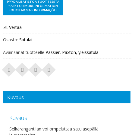
Vertaa
Osasto:
Satulat
Avainsanat tuotteelle
Passier
,
Paxton
,
yleissatula
Kuvaus
Kuvaus
Selkärangantilan voi ompeluttaa satulasepällä