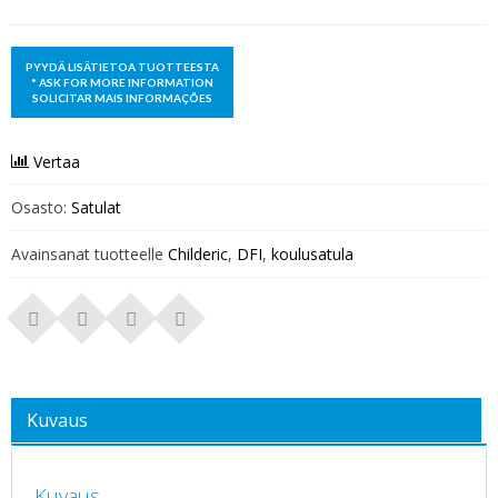
Vertaa
Osasto:
Satulat
Avainsanat tuotteelle
Childeric
,
DFI
,
koulusatula
Kuvaus
Kuvaus