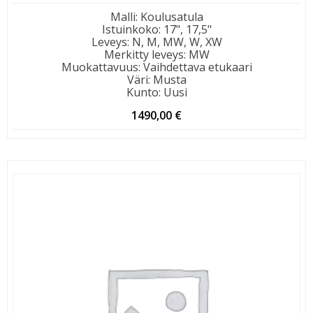
Malli
:
Koulusatula
Istuinkoko
:
17", 17,5"
Leveys
:
N, M, MW, W, XW
Merkitty leveys
:
MW
Muokattavuus
:
Vaihdettava etukaari
Väri
:
Musta
Kunto
:
Uusi
1490,00
€