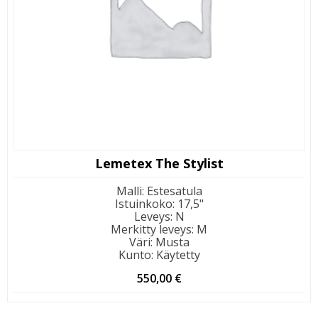
Lemetex The Stylist
Malli
:
Estesatula
Istuinkoko
:
17,5"
Leveys
:
N
Merkitty leveys
:
M
Väri
:
Musta
Kunto
:
Käytetty
550,00
€