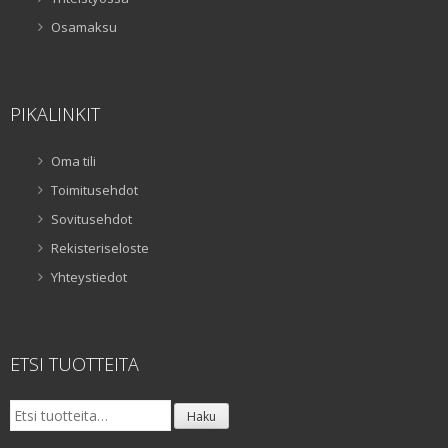
Osamaksu
PIKALINKIT
Oma tili
Toimitusehdot
Sovitusehdot
Rekisteriseloste
Yhteystiedot
ETSI TUOTTEITA
Etsi:
Haku