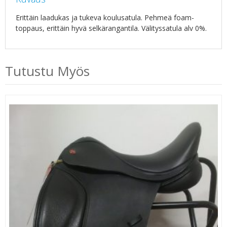
Erittäin laadukas ja tukeva koulusatula. Pehmeä foam-
toppaus, erittäin hyvä selkärangantila. Välityssatula alv 0%.
Tutustu Myös