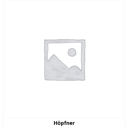
Höpfner