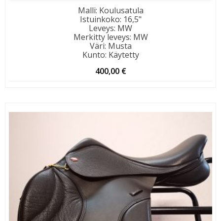
Malli
:
Koulusatula
Istuinkoko
:
16,5"
Leveys
:
MW
Merkitty leveys
:
MW
Väri
:
Musta
Kunto
:
Käytetty
400,00
€