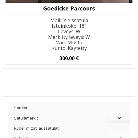
Goedicke Parcours
Malli
:
Yleissatula
Istuinkoko
:
18"
Leveys
:
W
Merkitty leveys
:
W
Väri
:
Musta
Kunto
:
Käytetty
300,00
€
Satulat
Satulamerkit
Ryder mittatilaussatulat