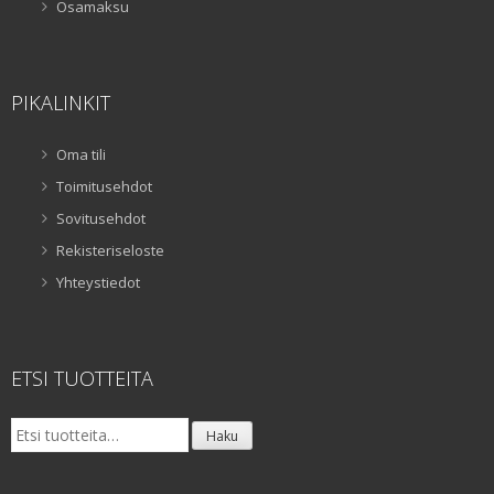
Osamaksu
PIKALINKIT
Oma tili
Toimitusehdot
Sovitusehdot
Rekisteriseloste
Yhteystiedot
ETSI TUOTTEITA
Etsi:
Haku