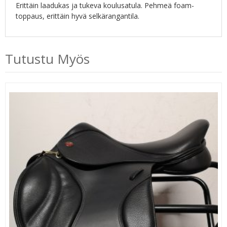
Erittäin laadukas ja tukeva koulusatula. Pehmeä foam-
toppaus, erittäin hyvä selkärangantila.
Tutustu Myös