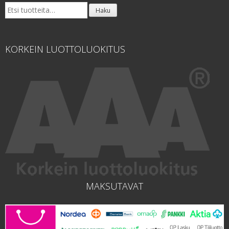
Etsi:
Haku
KORKEIN LUOTTOLUOKITUS
MAKSUTAVAT