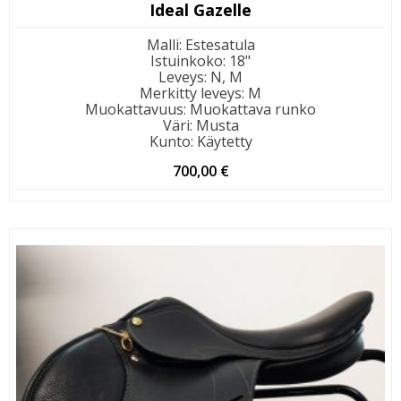
Ideal Gazelle
Malli
:
Estesatula
Istuinkoko
:
18"
Leveys
:
N, M
Merkitty leveys
:
M
Muokattavuus
:
Muokattava runko
Väri
:
Musta
Kunto
:
Käytetty
700,00
€