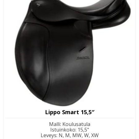
Lippo Smart 15,5″
Malli
:
Koulusatula
Istuinkoko
:
15,5"
Leveys
:
N, M, MW, W, XW