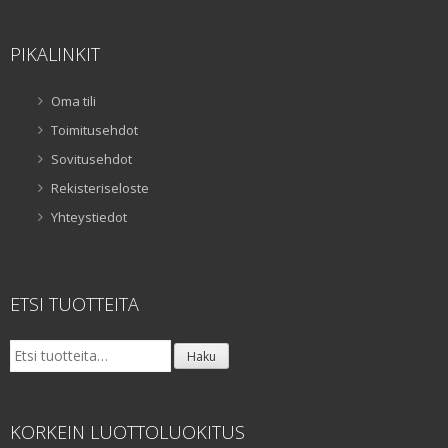
PIKALINKIT
Oma tili
Toimitusehdot
Sovitusehdot
Rekisteriseloste
Yhteystiedot
ETSI TUOTTEITA
Etsi:
Haku
KORKEIN LUOTTOLUOKITUS