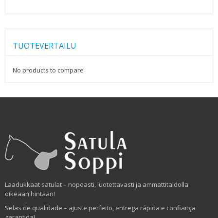
TUOTEVERTAILU
No products to compare
Laadukkaat satulat – nopeasti, luotettavasti ja ammattitaidolla
oikeaan hintaan!
Selas de qualidade – ajuste perfeito, entrega rápida e confiança
garantida!