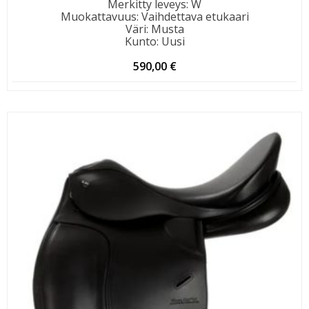
Merkitty leveys
:
W
Muokattavuus
:
Vaihdettava etukaari
Väri
:
Musta
Kunto
:
Uusi
590,00
€