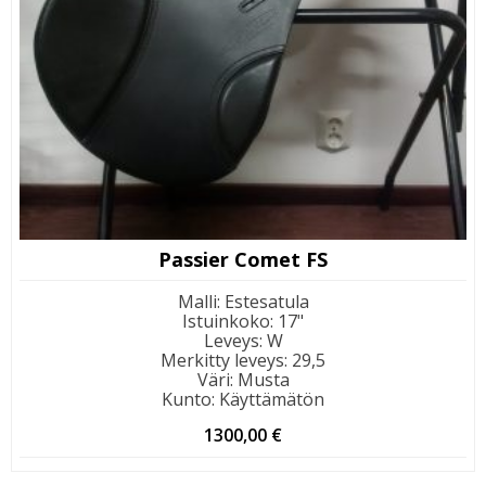
Passier Comet FS
Malli
:
Estesatula
Istuinkoko
:
17"
Leveys
:
W
Merkitty leveys
:
29,5
Väri
:
Musta
Kunto
:
Käyttämätön
1300,00
€