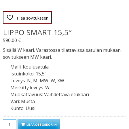
Tilaa sovitukseen
LIPPO SMART 15,5″
590,00
€
Sisällä W kaari. Varastossa tilattavissa satulan mukaan
sovitukseen MW kaari.
Malli
:
Koulusatula
Istuinkoko
:
15,5"
Leveys
:
N, M, MW, W, XW
Merkitty leveys
:
W
Muokattavuus
:
Vaihdettava etukaari
Väri
:
Musta
Kunto
:
Uusi
Määrä
LISÄÄ OSTOSKORIIN