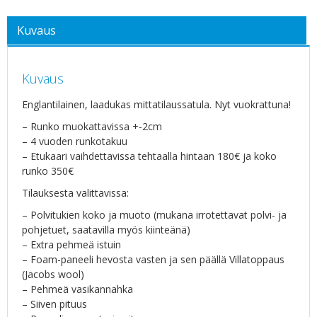
Kuvaus
Kuvaus
Englantilainen, laadukas mittatilaussatula. Nyt vuokrattuna!
– Runko muokattavissa +-2cm
– 4 vuoden runkotakuu
– Etukaari vaihdettavissa tehtaalla hintaan 180€ ja koko
runko 350€
Tilauksesta valittavissa:
– Polvitukien koko ja muoto (mukana irrotettavat polvi- ja
pohjetuet, saatavilla myös kiinteänä)
– Extra pehmeä istuin
– Foam-paneeli hevosta vasten ja sen päällä Villatoppaus
(Jacobs wool)
– Pehmeä vasikannahka
– Siiven pituus