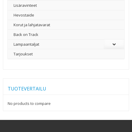
Lisäravinteet
Hevostaide
Korut ja lahjatavarat
Back on Track
Lampaantaljat
Tarjoukset
TUOTEVERTAILU
No products to compare