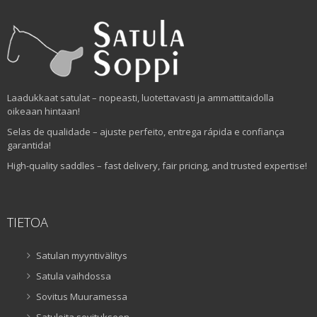
Laadukkaat satulat – nopeasti, luotettavasti ja ammattitaidolla
oikeaan hintaan!
Selas de qualidade – ajuste perfeito, entrega rápida e confiança
garantida!
High-quality saddles – fast delivery, fair pricing, and trusted expertise!
TIETOA
Satulan myyntivälitys
Satula vaihdossa
Sovitus Muuramessa
Satuloita sovitukseen