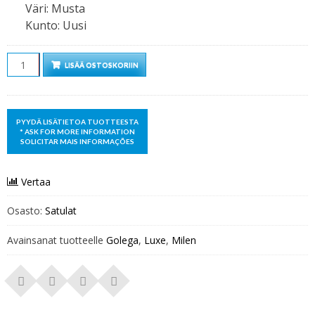
Väri
:
Musta
Kunto
:
Uusi
Määrä
LISÄÄ OSTOSKORIIN
Vertaa
Osasto:
Satulat
Avainsanat tuotteelle
Golega
,
Luxe
,
Milen