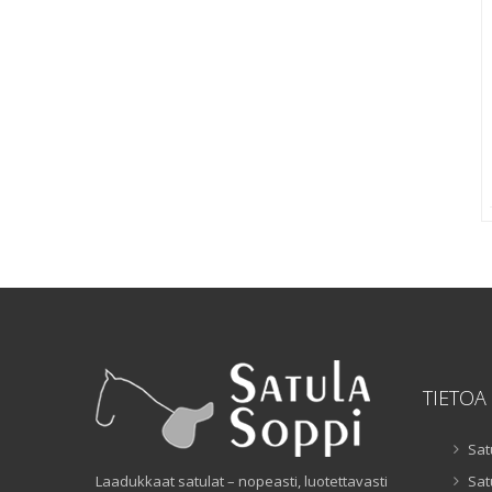
TIETOA
Sat
Laadukkaat satulat – nopeasti, luotettavasti
Sat