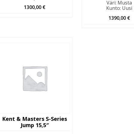
Väri
:
Musta
1300,00
€
Kunto
:
Uusi
1390,00
€
Kent & Masters S-Series
Jump 15,5″