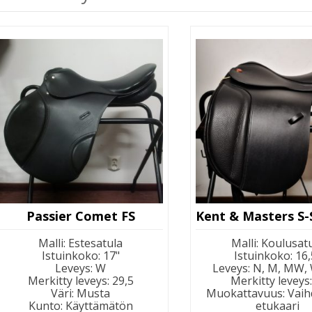
Passier Comet FS
Malli
:
Estesatula
Malli
:
Koulusat
Istuinkoko
:
17"
Istuinkoko
:
16,
Leveys
:
W
Leveys
:
N, M, MW,
Merkitty leveys
:
29,5
Merkitty leveys
Väri
:
Musta
Muokattavuus
:
Vaih
Kunto
:
Käyttämätön
etukaari