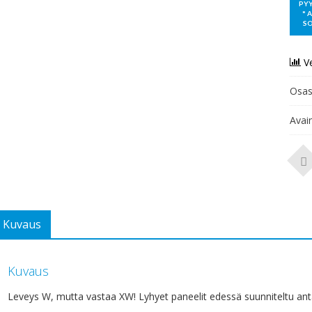
V
Osas
Avai
Kuvaus
Kuvaus
Leveys W, mutta vastaa XW! Lyhyet paneelit edessä suunniteltu antam