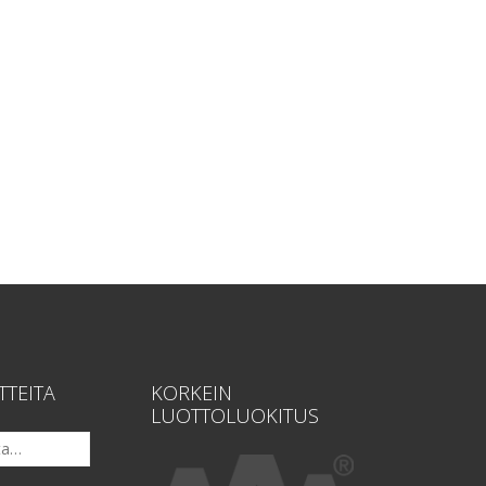
TTEITA
KORKEIN
LUOTTOLUOKITUS