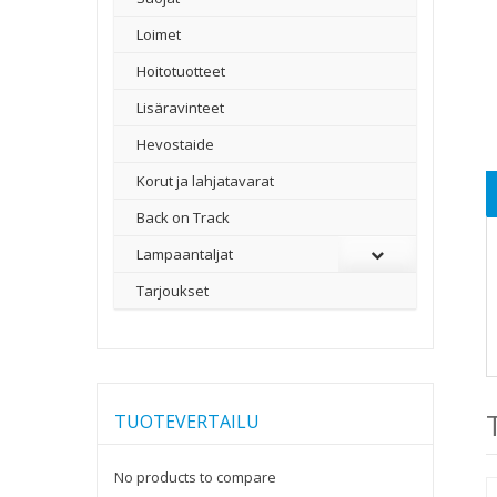
Loimet
Hoitotuotteet
Lisäravinteet
Hevostaide
Korut ja lahjatavarat
Back on Track
Lampaantaljat
Tarjoukset
TUOTEVERTAILU
No products to compare