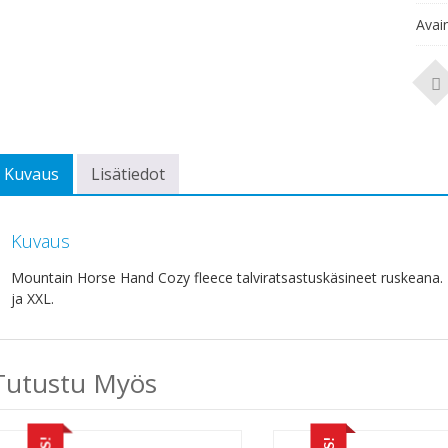
Avai
Kuvaus
Lisätiedot
Kuvaus
Mountain Horse Hand Cozy fleece talviratsastuskäsineet ruskeana. E
ja XXL.
Tutustu Myös