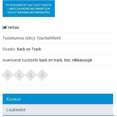
Vertaa
Tuotetunnus (SKU):
72ac9a09fe69
Osasto:
Back on Track
Avainsanat tuotteelle
back on track
,
bot
,
nilkkasuojat
Kuvaus
Lisätiedot