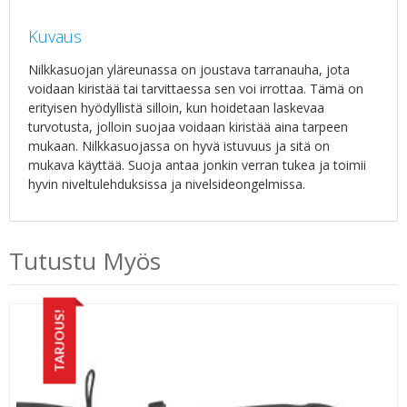
Kuvaus
Nilkkasuojan yläreunassa on joustava tarranauha, jota
voidaan kiristää tai tarvittaessa sen voi irrottaa. Tämä on
erityisen hyödyllistä silloin, kun hoidetaan laskevaa
turvotusta, jolloin suojaa voidaan kiristää aina tarpeen
mukaan. Nilkkasuojassa on hyvä istuvuus ja sitä on
mukava käyttää. Suoja antaa jonkin verran tukea ja toimii
hyvin niveltulehduksissa ja nivelsideongelmissa.
Tutustu Myös
TARJOUS!