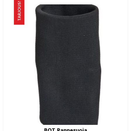
TARJOUS!
BOT Rannesuoja