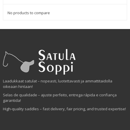
No products to compare
Laadukkaat satulat – nopeasti, luotettavasti ja ammattitaidolla
oikeaan hintaan!
Selas de qualidade – ajuste perfeito, entrega rápida e confiança
garantida!
High-quality saddles – fast delivery, fair pricing, and trusted expertise!