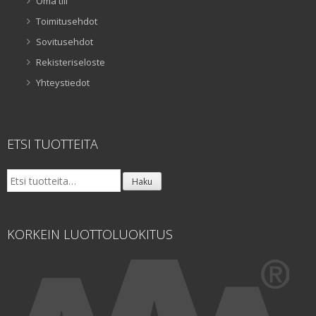
Oma tili
Toimitusehdot
Sovitusehdot
Rekisteriseloste
Yhteystiedot
ETSI TUOTTEITA
Etsi:
Haku
KORKEIN LUOTTOLUOKITUS