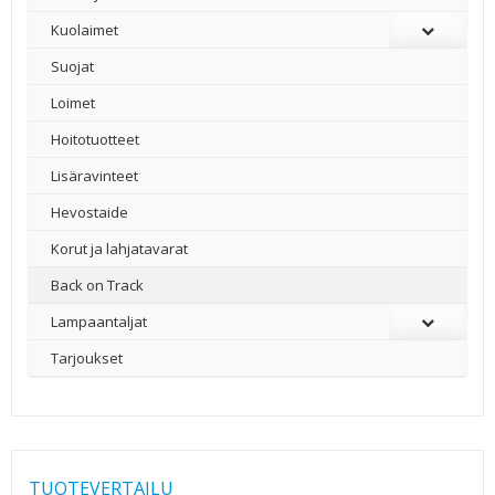
Kuolaimet
Suojat
Loimet
Hoitotuotteet
Lisäravinteet
Hevostaide
Korut ja lahjatavarat
Back on Track
Lampaantaljat
Tarjoukset
TUOTEVERTAILU