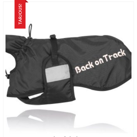
TARJOUS!