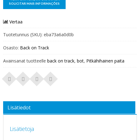
Vertaa
Tuotetunnus (SKU):
eba73a6a0d0b
Osasto:
Back on Track
Avainsanat tuotteelle
back on track
,
bot
,
Pitkähihainen paita
Lisätiedot
Lisätietoja