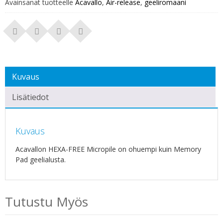
Avainsanat tuotteelle
Acavallo
,
Air-release
,
geeliromaani
Kuvaus
Lisätiedot
Kuvaus
Acavallon HEXA-FREE Micropile on ohuempi kuin Memory
Pad geelialusta.
Tutustu Myös