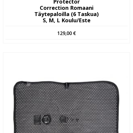
Protector
Correction Romaani
Täytepaloilla (6 Taskua)
S, M, L Koulu/este
129,00
€