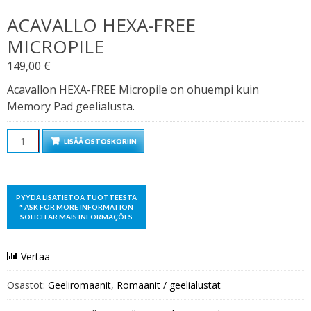
ACAVALLO HEXA-FREE
MICROPILE
149,00
€
Acavallon HEXA-FREE Micropile on ohuempi kuin
Memory Pad geelialusta.
Määrä
LISÄÄ OSTOSKORIIN
Vertaa
Osastot:
Geeliromaanit
,
Romaanit / geelialustat