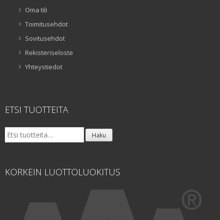
Oma tili
Toimitusehdot
Sovitusehdot
Rekisteriseloste
Yhteystiedot
ETSI TUOTTEITA
Etsi:
Haku
KORKEIN LUOTTOLUOKITUS