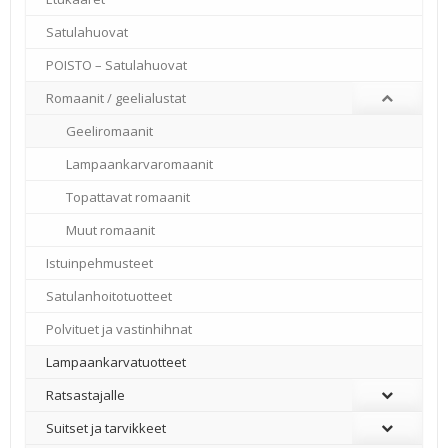
Satulahuovat
POISTO – Satulahuovat
Romaanit / geelialustat
Geeliromaanit
Lampaankarvaromaanit
Topattavat romaanit
Muut romaanit
Istuinpehmusteet
Satulanhoitotuotteet
Polvituet ja vastinhihnat
Lampaankarvatuotteet
Ratsastajalle
Suitset ja tarvikkeet