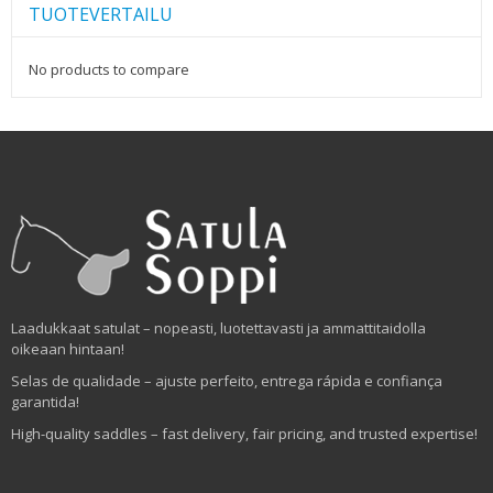
TUOTEVERTAILU
No products to compare
Laadukkaat satulat – nopeasti, luotettavasti ja ammattitaidolla
oikeaan hintaan!
Selas de qualidade – ajuste perfeito, entrega rápida e confiança
garantida!
High-quality saddles – fast delivery, fair pricing, and trusted expertise!