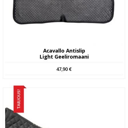
Acavallo Antislip
Light Geeliromaani
47,90
€
TARJOUS!