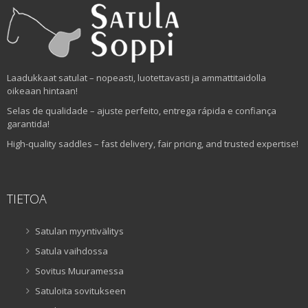
Laadukkaat satulat – nopeasti, luotettavasti ja ammattitaidolla
oikeaan hintaan!
Selas de qualidade – ajuste perfeito, entrega rápida e confiança
garantida!
High-quality saddles – fast delivery, fair pricing, and trusted expertise!
TIETOA
Satulan myyntivälitys
Satula vaihdossa
Sovitus Muuramessa
Satuloita sovitukseen