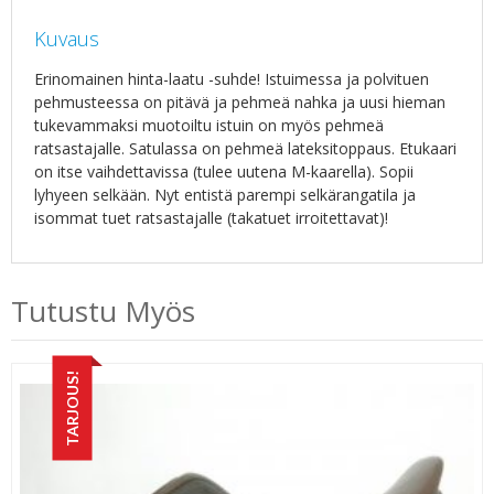
Kuvaus
Erinomainen hinta-laatu -suhde! Istuimessa ja polvituen
pehmusteessa on pitävä ja pehmeä nahka ja uusi hieman
tukevammaksi muotoiltu istuin on myös pehmeä
ratsastajalle. Satulassa on pehmeä lateksitoppaus. Etukaari
on itse vaihdettavissa (tulee uutena M-kaarella). Sopii
lyhyeen selkään. Nyt entistä parempi selkärangatila ja
isommat tuet ratsastajalle (takatuet irroitettavat)!
Tutustu Myös
TARJOUS!