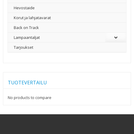
Hevostaide
Korut ja lahjatavarat
Back on Track
Lampaantaljat
Tarjoukset
TUOTEVERTAILU
No products to compare