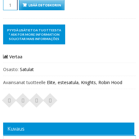
Määrä
LISÄÄ OSTOSKORIIN
Vertaa
Osasto:
Satulat
Avainsanat tuotteelle
Elite
,
estesatula
,
Knights
,
Robin Hood
Kuvaus