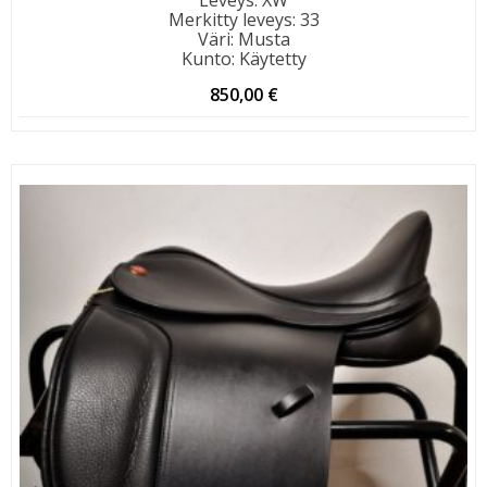
Merkitty leveys
:
33
Väri
:
Musta
Kunto
:
Käytetty
850,00
€