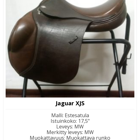
Jaguar XJS
Malli
:
Estesatula
Istuinkoko
:
17,5"
Leveys
:
MW
Merkitty leveys
:
MW
Muokattavuus
:
Muokattava runko