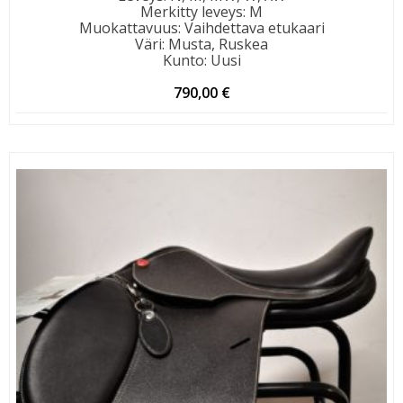
Merkitty leveys
:
M
Muokattavuus
:
Vaihdettava etukaari
Väri
:
Musta, Ruskea
Kunto
:
Uusi
790,00
€