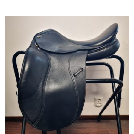
oli:
on:
1490,00 €.
990,00 €.