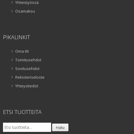
Yhteistyössä
Osamaksu
PIKALINKIT
Oma tili
Toimitusehdot
Sovitusehdot
Rekisteriseloste
Yhteystiedot
ETSI TUOTTEITA
Etsi:
Haku