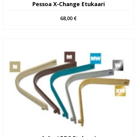
Pessoa X-Change Etukaari
68,00
€