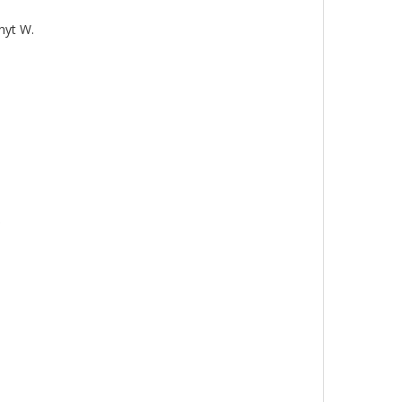
nyt W.