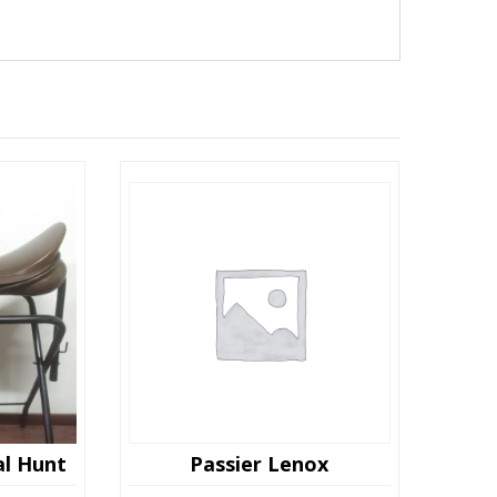
al Hunt
Passier Lenox