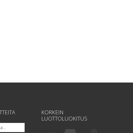
TTEITA
KORKEIN
LUOTTOLUOKITUS