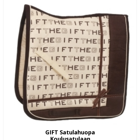
GIFT Satulahuopa
Koulusatulaan