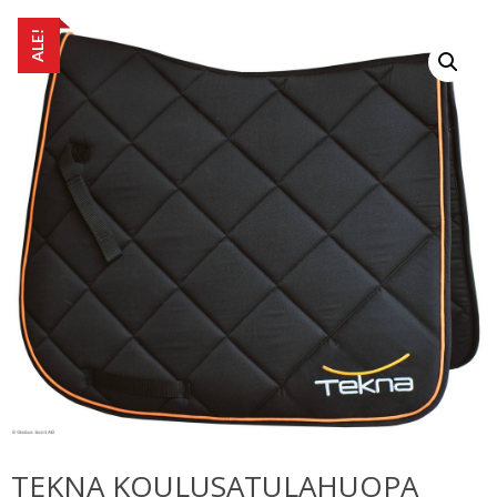
ALE!
TEKNA KOULUSATULAHUOPA