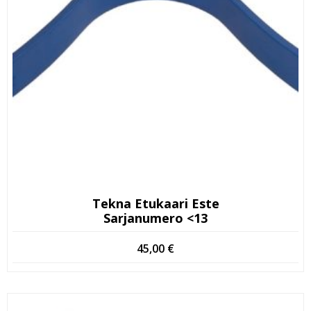
Tekna Etukaari Este
Sarjanumero <13
45,00
€