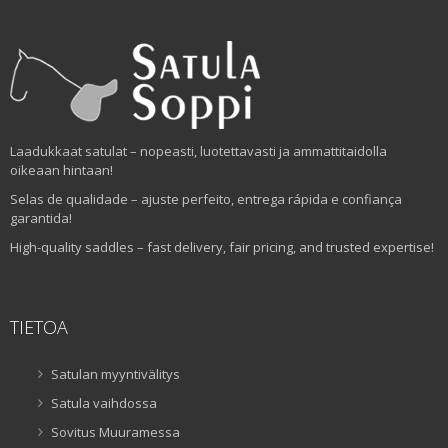
Laadukkaat satulat – nopeasti, luotettavasti ja ammattitaidolla
oikeaan hintaan!
Selas de qualidade – ajuste perfeito, entrega rápida e confiança
garantida!
High-quality saddles – fast delivery, fair pricing, and trusted expertise!
TIETOA
Satulan myyntivälitys
Satula vaihdossa
Sovitus Muuramessa