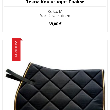
Tekna Koulusuojat Taakse
Koko
:
M
Väri 2
:
valkoinen
68,00
€
TARJOUS!