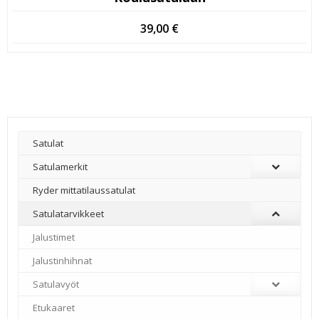
39,00
€
Satulat
Satulamerkit
Ryder mittatilaussatulat
Satulatarvikkeet
–
Jalustimet
Jalustinhihnat
Satulavyöt
Etukaaret