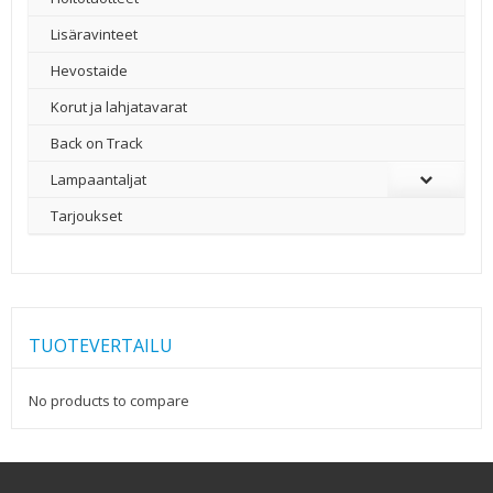
Lisäravinteet
Hevostaide
Korut ja lahjatavarat
Back on Track
Lampaantaljat
Tarjoukset
TUOTEVERTAILU
No products to compare