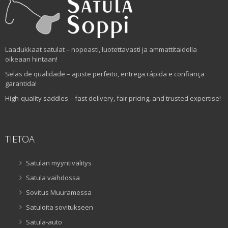
Laadukkaat satulat – nopeasti, luotettavasti ja ammattitaidolla
oikeaan hintaan!
Selas de qualidade – ajuste perfeito, entrega rápida e confiança
garantida!
High-quality saddles – fast delivery, fair pricing, and trusted expertise!
TIETOA
Satulan myyntivälitys
Satula vaihdossa
Sovitus Muuramessa
Satuloita sovitukseen
Satula-auto