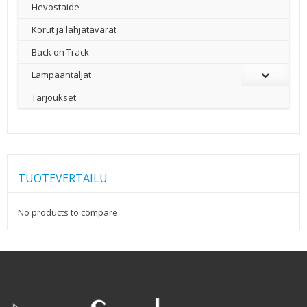
Hevostaide
Korut ja lahjatavarat
Back on Track
Lampaantaljat
Tarjoukset
TUOTEVERTAILU
No products to compare