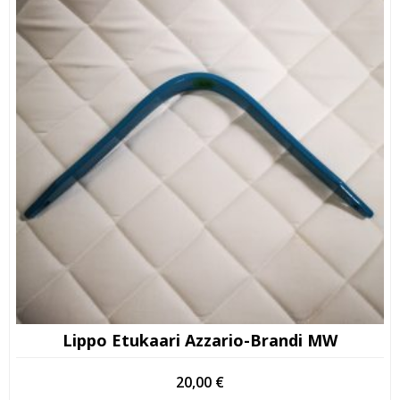
Lippo Etukaari Azzario-Brandi MW
20,00
€