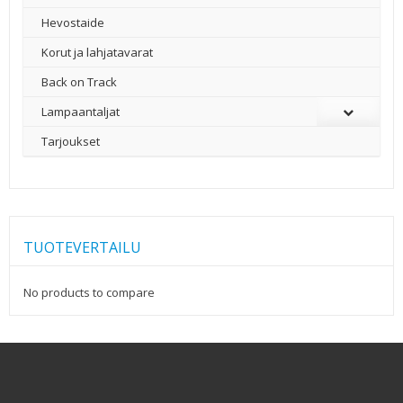
Hevostaide
Korut ja lahjatavarat
Back on Track
Lampaantaljat
Tarjoukset
TUOTEVERTAILU
No products to compare