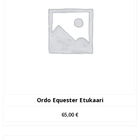
Ordo Equester Etukaari
65,00
€