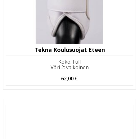
Tekna Koulusuojat Eteen
Koko
:
Full
Väri 2
:
valkoinen
62,00
€