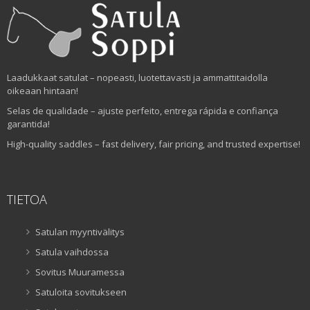
Laadukkaat satulat – nopeasti, luotettavasti ja ammattitaidolla
oikeaan hintaan!
Selas de qualidade – ajuste perfeito, entrega rápida e confiança
garantida!
High-quality saddles – fast delivery, fair pricing, and trusted expertise!
TIETOA
Satulan myyntivälitys
Satula vaihdossa
Sovitus Muuramessa
Satuloita sovitukseen