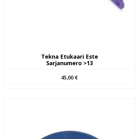
Tekna Etukaari Este
Sarjanumero >13
45,00
€