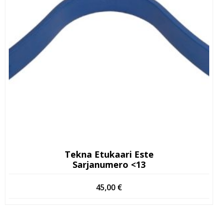
Tekna Etukaari Este
Sarjanumero <13
45,00
€