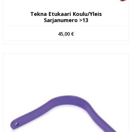
Tekna Etukaari Koulu/yleis
Sarjanumero >13
45,00
€