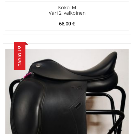
Koko
:
M
Väri 2
:
valkoinen
68,00
€
TARJOUS!