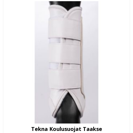
Tekna Koulusuojat Taakse