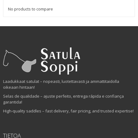
No products to compare
Laadukkaat satulat – nopeasti, luotettavasti ja ammattitaidolla
oikeaan hintaan!
Selas de qualidade – ajuste perfeito, entrega rápida e confiança
garantida!
High-quality saddles – fast delivery, fair pricing, and trusted expertise!
TIETOA