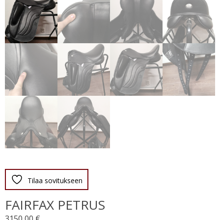
Tilaa sovitukseen
FAIRFAX PETRUS
3150,00
€