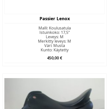
Passier Lenox
Malli
:
Koulusatula
Istuinkoko
:
17,5"
Leveys
:
M
Merkitty leveys
:
M
Väri
:
Musta
Kunto
:
Käytetty
450,00
€