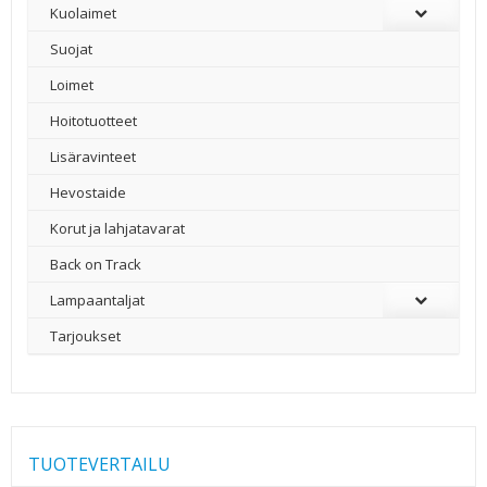
Kuolaimet
Suojat
Loimet
Hoitotuotteet
Lisäravinteet
Hevostaide
Korut ja lahjatavarat
Back on Track
Lampaantaljat
Tarjoukset
TUOTEVERTAILU