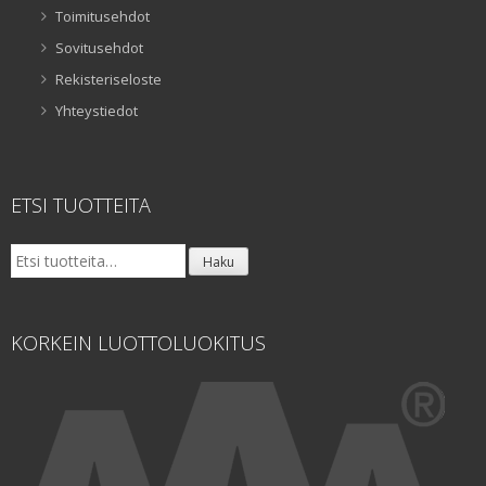
Toimitusehdot
Sovitusehdot
Rekisteriseloste
Yhteystiedot
ETSI TUOTTEITA
Etsi:
Haku
KORKEIN LUOTTOLUOKITUS