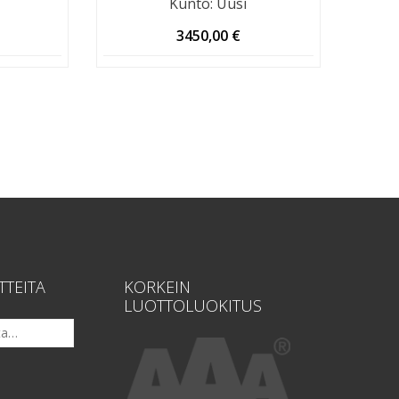
Kunto
:
Uusi
3450,00
€
TTEITA
KORKEIN
LUOTTOLUOKITUS