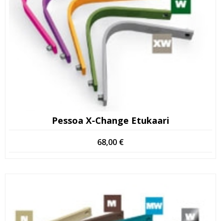
Pessoa X-Change Etukaari
68,00
€