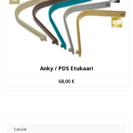
Anky / PDS Etukaari
68,00
€
Satulat