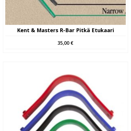
Kent & Masters R-Bar Pitkä Etukaari
35,00
€