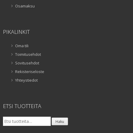
Osamaksu
PIKALINKIT
Oma tili
Toimitusehdot
Sovitusehdot
Rekisteriseloste
Yhteystiedot
ETSI TUOTTEITA
Etsi:
Haku