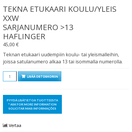
TEKNA ETUKAARI KOULU/YLEIS
XXW
SARJANUMERO >13
HAFLINGER
45,00
€
Teknan etukaari uudempiin koulu- tai yleismalleihin,
joissa satulanumero alkaa 13 tai isommalla numerolla.
Määrä
LISÄÄ OSTOSKORIIN
Vertaa