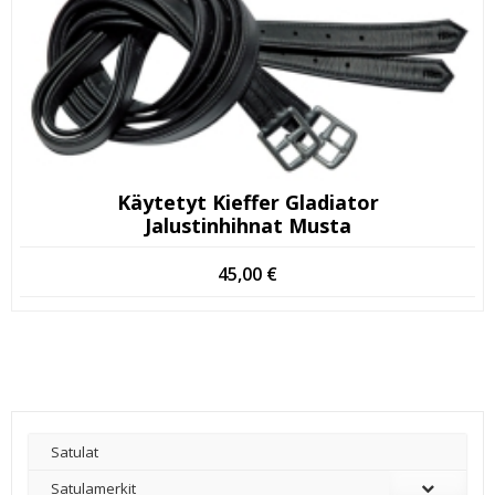
Käytetyt Kieffer Gladiator
Jalustinhihnat Musta
45,00
€
Satulat
Satulamerkit