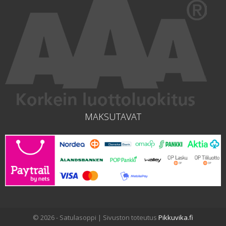
MAKSUTAVAT
© 2026 - Satulasoppi | Sivuston toteutus
Pikkuvika.fi