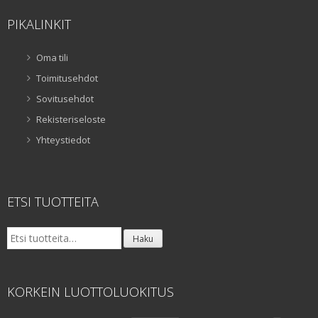
PIKALINKIT
Oma tili
Toimitusehdot
Sovitusehdot
Rekisteriseloste
Yhteystiedot
ETSI TUOTTEITA
Etsi:
Haku
KORKEIN LUOTTOLUOKITUS