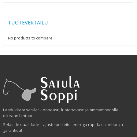
TUOTEVERTAILU
No products to compare
Laadukkaat satulat – nopeasti, luotettavasti ja ammattitaidolla
oikeaan hintaan!
Selas de qualidade – ajuste perfeito, entrega rápida e confiança
garantida!