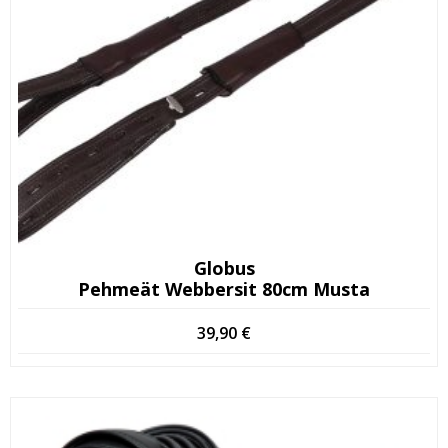
Globus
Pehmeät Webbersit 80cm Musta
39,90
€