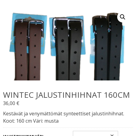
WINTEC JALUSTINHIHNAT 160CM
36,00
€
Kestävät ja venymättömät synteettiset jalustinhihnat.
Koot: 160 cm Väri: musta