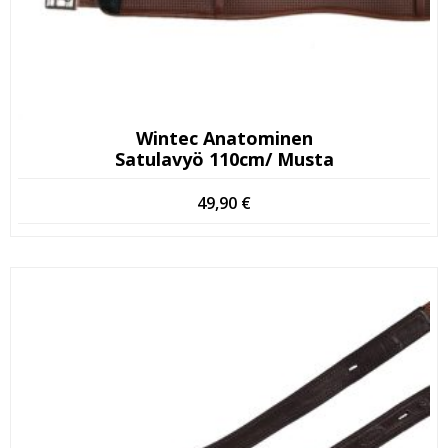
Wintec Anatominen
Satulavyö 110cm/ Musta
49,90
€