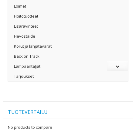
Loimet
Hoitotuotteet
Lisäravinteet
Hevostaide
Korut ja lahjatavarat
Back on Track
Lampaantaljat
Tarjoukset
TUOTEVERTAILU
No products to compare