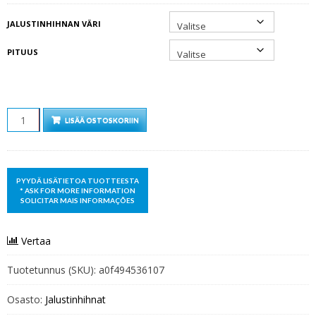
JALUSTINHIHNAN VÄRI
PITUUS
MÄÄRÄ
LISÄÄ OSTOSKORIIN
Vertaa
Tuotetunnus (SKU):
a0f494536107
Osasto:
Jalustinhihnat