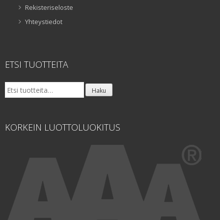
Rekisteriseloste
Yhteystiedot
ETSI TUOTTEITA
Etsi:
Haku
KORKEIN LUOTTOLUOKITUS