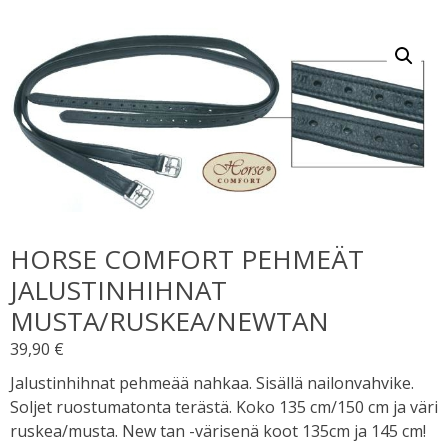
HORSE COMFORT PEHMEÄT
JALUSTINHIHNAT
MUSTA/RUSKEA/NEWTAN
39,90
€
Jalustinhihnat pehmeää nahkaa. Sisällä nailonvahvike.
Soljet ruostumatonta terästä. Koko 135 cm/150 cm ja väri
ruskea/musta. New tan -värisenä koot 135cm ja 145 cm!