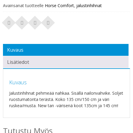
Avainsanat tuotteelle
Horse Comfort
,
jalustinhihnat
Kuvaus
Lisätiedot
Kuvaus
Jalustinhihnat pehmeää nahkaa. Sisällä nailonvahvike. Soljet
ruostumatonta terästä. Koko 135 cm/150 cm ja väri
ruskea/musta. New tan -värisenä koot 135cm ja 145 cm!
Tutustu Myös