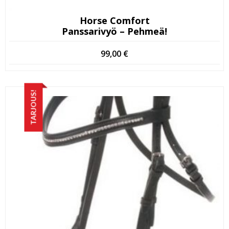
Horse Comfort
Panssarivyö – Pehmeä!
99,00
€
TARJOUS!