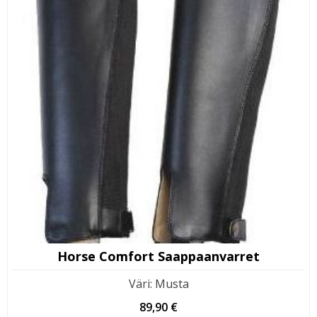
Horse Comfort Saappaanvarret
Väri
:
Musta
89,90
€