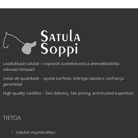
Laadukkaat satulat – nopeasti, luotettavasti ja ammattitaidolla
oikeaan hintaan!
Selas de qualidade – ajuste perfeito, entrega rápida e confiança
garantida!
High-quality saddles – fast delivery, fair pricing, and trusted expertise!
TIETOA
Satulan myyntivälitys