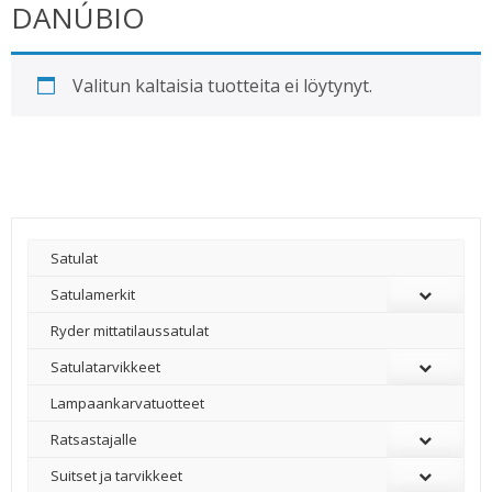
DANÚBIO
Valitun kaltaisia tuotteita ei löytynyt.
Satulat
Satulamerkit
Ryder mittatilaussatulat
Satulatarvikkeet
–
Lampaankarvatuotteet
Ratsastajalle
Suitset ja tarvikkeet