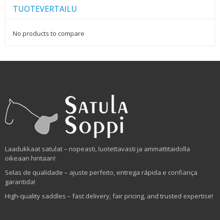
TUOTEVERTAILU
No products to compare
Laadukkaat satulat – nopeasti, luotettavasti ja ammattitaidolla
oikeaan hintaan!
Selas de qualidade – ajuste perfeito, entrega rápida e confiança
garantida!
High-quality saddles – fast delivery, fair pricing, and trusted expertise!