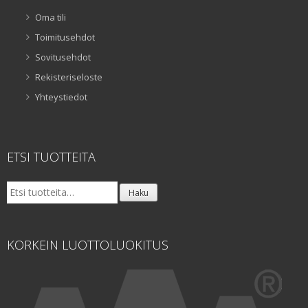
Oma tili
Toimitusehdot
Sovitusehdot
Rekisteriseloste
Yhteystiedot
ETSI TUOTTEITA
Etsi:
Haku
KORKEIN LUOTTOLUOKITUS