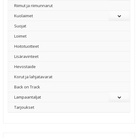
Riimut ja riimunnarut
Kuolaimet
Suojat
Loimet
Hoitotuotteet
Lisäravinteet
Hevostaide
Korut ja lahjatavarat
Back on Track
Lampaantaljat
Tarjoukset