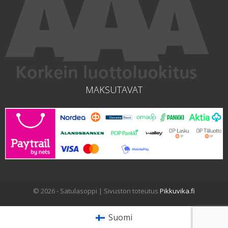
MAKSUTAVAT
© 2026 - Satulasoppi | Sivuston toteutus
Pikkuvika.fi
Suomi