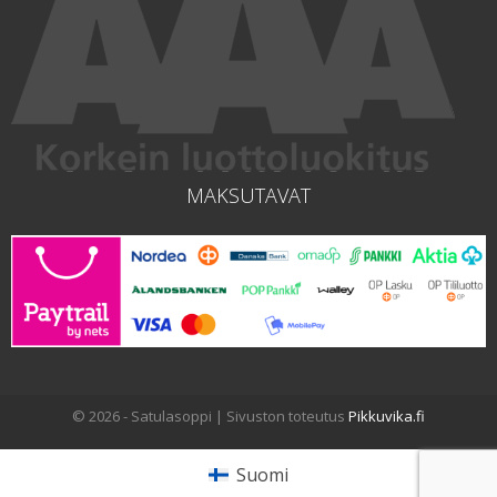
MAKSUTAVAT
© 2026 - Satulasoppi | Sivuston toteutus
Pikkuvika.fi
Suomi