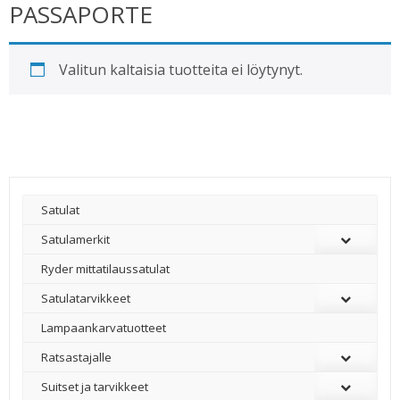
PASSAPORTE
Valitun kaltaisia tuotteita ei löytynyt.
Satulat
Satulamerkit
Ryder mittatilaussatulat
Satulatarvikkeet
–
Lampaankarvatuotteet
Ratsastajalle
Suitset ja tarvikkeet