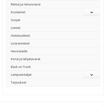
Riimut ja riimunnarut
Kuolaimet
Suojat
Loimet
Hoitotuotteet
Lisäravinteet
Hevostaide
Korut ja lahjatavarat
Back on Track
Lampaantaljat
Tarjoukset