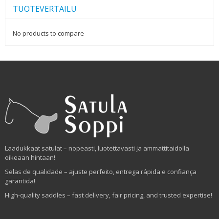
TUOTEVERTAILU
No products to compare
Laadukkaat satulat – nopeasti, luotettavasti ja ammattitaidolla
oikeaan hintaan!
Selas de qualidade – ajuste perfeito, entrega rápida e confiança
garantida!
High-quality saddles – fast delivery, fair pricing, and trusted expertise!