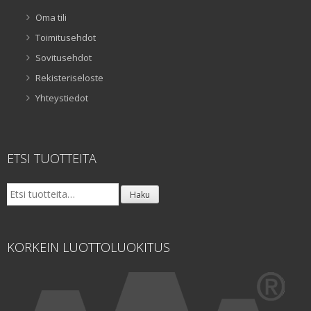
Oma tili
Toimitusehdot
Sovitusehdot
Rekisteriseloste
Yhteystiedot
ETSI TUOTTEITA
Etsi:
Haku
KORKEIN LUOTTOLUOKITUS