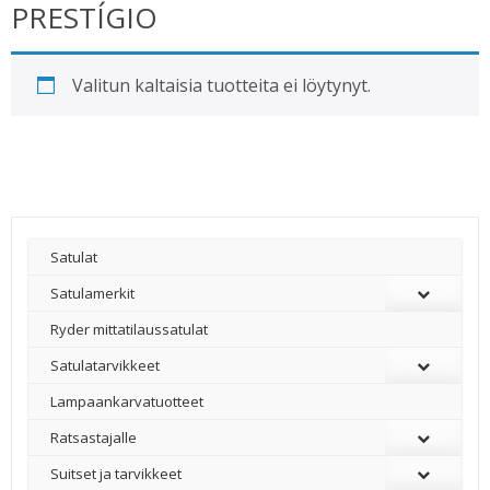
PRESTÍGIO
Valitun kaltaisia tuotteita ei löytynyt.
Satulat
Satulamerkit
Ryder mittatilaussatulat
Satulatarvikkeet
–
Lampaankarvatuotteet
Ratsastajalle
Suitset ja tarvikkeet