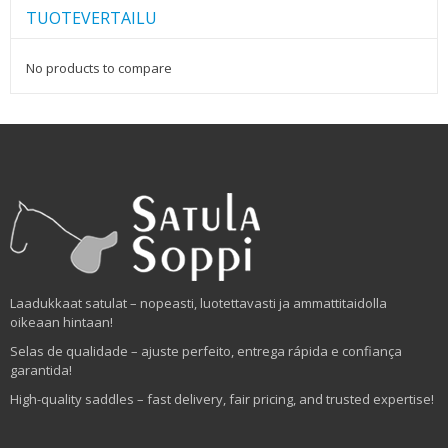
TUOTEVERTAILU
No products to compare
Laadukkaat satulat – nopeasti, luotettavasti ja ammattitaidolla
oikeaan hintaan!
Selas de qualidade – ajuste perfeito, entrega rápida e confiança
garantida!
High-quality saddles – fast delivery, fair pricing, and trusted expertise!