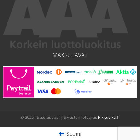
MAKSUTAVAT
© 2026 - Satulasoppi | Sivuston toteutus
Pikkuvika.fi
Suomi