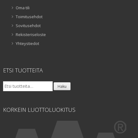
Oma tili
Toimitusehdot
Sovitusehdot
Rekisteriseloste
Yhteystiedot
ETSI TUOTTEITA
Etsi:
Haku
KORKEIN LUOTTOLUOKITUS