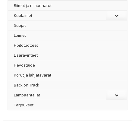
Riimut ja riimunnarut
Kuolaimet
Suojat
Loimet
Hoitotuotteet
Lisäravinteet
Hevostaide
Korut ja lahjatavarat
Back on Track
Lampaantaljat
Tarjoukset