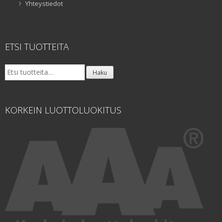
Yhteystiedot
ETSI TUOTTEITA
Etsi:
Haku
KORKEIN LUOTTOLUOKITUS