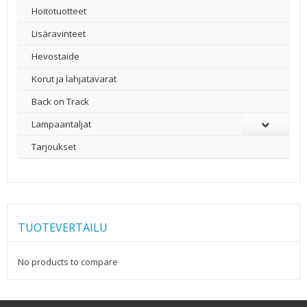
Hoitotuotteet
Lisäravinteet
Hevostaide
Korut ja lahjatavarat
Back on Track
Lampaantaljat
Tarjoukset
TUOTEVERTAILU
No products to compare