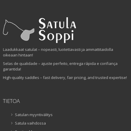
Laadukkaat satulat – nopeasti, luotettavasti ja ammattitaidolla
oikeaan hintaan!
Selas de qualidade – ajuste perfeito, entrega rápida e confiança
garantida!
High-quality saddles – fast delivery, fair pricing, and trusted expertise!
TIETOA
Satulan myyntivälitys
Satula vaihdossa