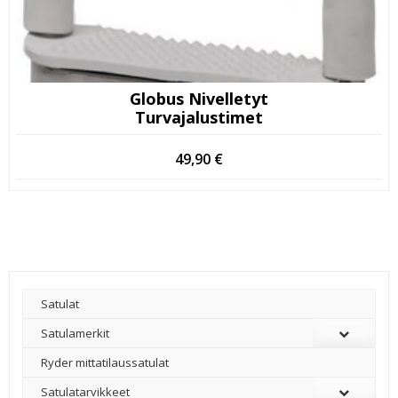
Globus Nivelletyt
Turvajalustimet
49,90
€
Satulat
Satulamerkit
Ryder mittatilaussatulat
Satulatarvikkeet
–