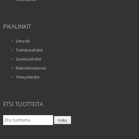
PIKALINKIT
Oma tili
Toimitusehdot
Sovitusehdot
Rekisteriseloste
Yhteystiedot
ETSI TUOTTEITA
Etsi:
Haku