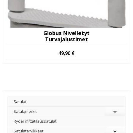
Globus Nivelletyt
Turvajalustimet
49,90
€
Satulat
Satulamerkit
Ryder mittatilaussatulat
Satulatarvikkeet
–