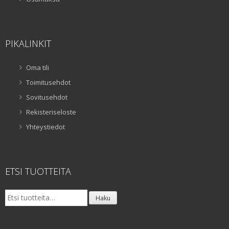
PIKALINKIT
Oma tili
Toimitusehdot
Sovitusehdot
Rekisteriseloste
Yhteystiedot
ETSI TUOTTEITA
Etsi:
Haku