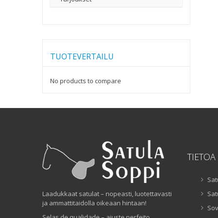
TUOTEVERTAILU
No products to compare
TIETOA
Sat
Laadukkaat satulat – nopeasti, luotettavasti
Sat
ja ammattitaidolla oikeaan hintaan!
Sov
Selas de qualidade – ajuste perfeito,