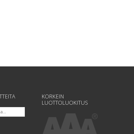
TTEITA
KORKEIN
LUOTTOLUOKITUS