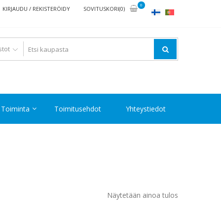
0
KIRJAUDU / REKISTERÖIDY
SOVITUSKORI(0)
Toiminta
Toimitusehdot
Yhteystiedot
Näytetään ainoa tulos