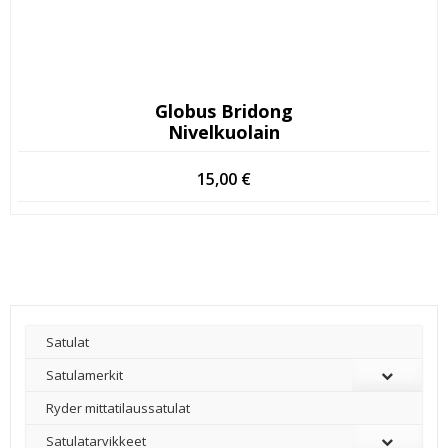
Globus Bridong
Nivelkuolain
15,00
€
Satulat
Satulamerkit
Ryder mittatilaussatulat
Satulatarvikkeet
–