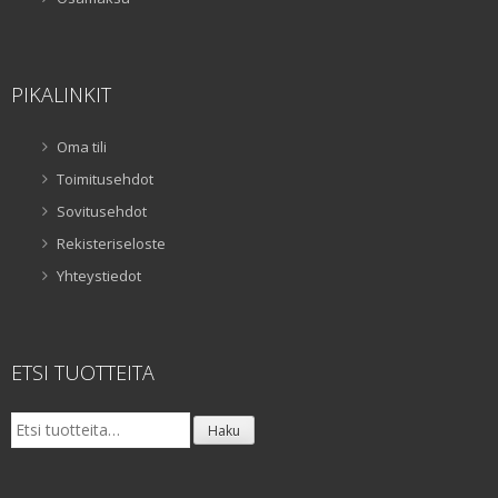
PIKALINKIT
Oma tili
Toimitusehdot
Sovitusehdot
Rekisteriseloste
Yhteystiedot
ETSI TUOTTEITA
Etsi:
Haku