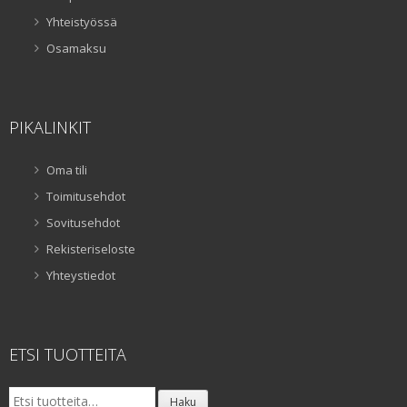
Yhteistyössä
Osamaksu
PIKALINKIT
Oma tili
Toimitusehdot
Sovitusehdot
Rekisteriseloste
Yhteystiedot
ETSI TUOTTEITA
Etsi:
Haku