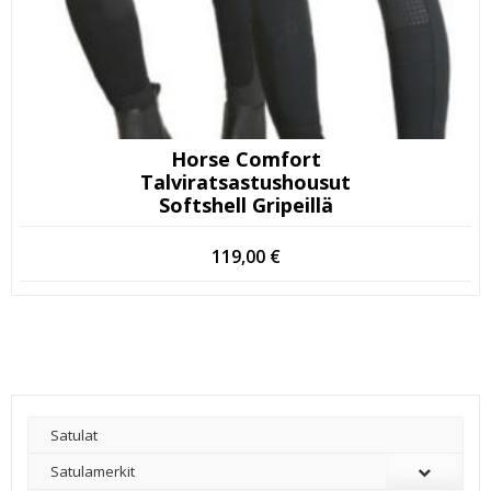
Horse Comfort
Talviratsastushousut
Softshell Gripeillä
119,00
€
Satulat
Satulamerkit