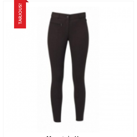
169,00 €.
49,90 €.
TARJOUS!