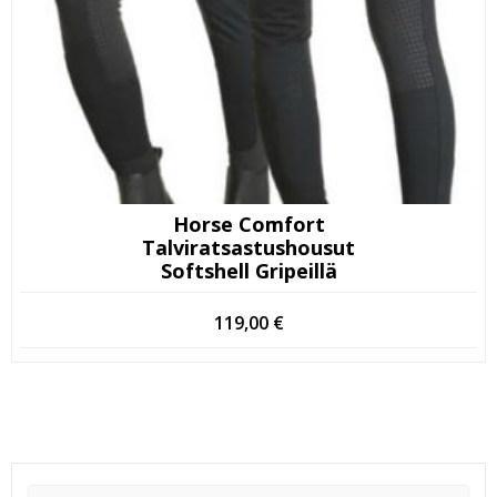
Horse Comfort
Talviratsastushousut
Softshell Gripeillä
119,00
€