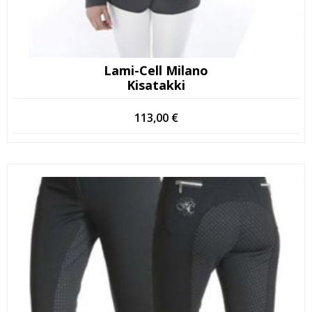
Lami-Cell Milano
Kisatakki
113,00
€