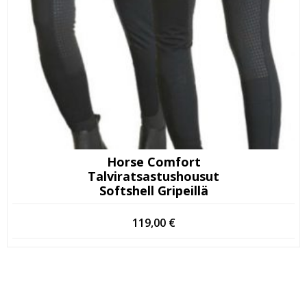
Horse Comfort
Talviratsastushousut
Softshell Gripeillä
119,00
€