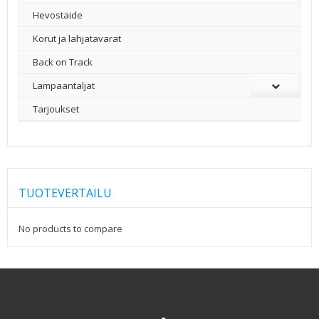
Hevostaide
Korut ja lahjatavarat
Back on Track
Lampaantaljat
Tarjoukset
TUOTEVERTAILU
No products to compare