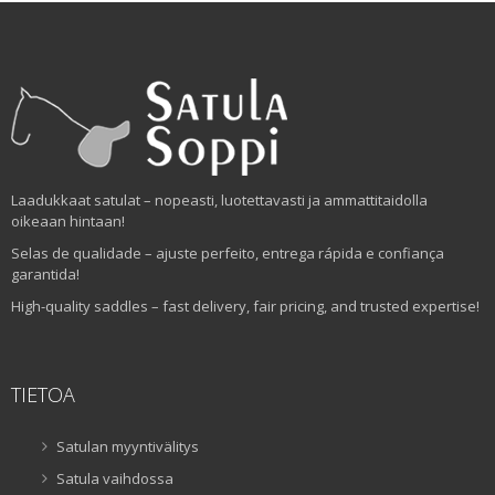
Laadukkaat satulat – nopeasti, luotettavasti ja ammattitaidolla
oikeaan hintaan!
Selas de qualidade – ajuste perfeito, entrega rápida e confiança
garantida!
High-quality saddles – fast delivery, fair pricing, and trusted expertise!
TIETOA
Satulan myyntivälitys
Satula vaihdossa