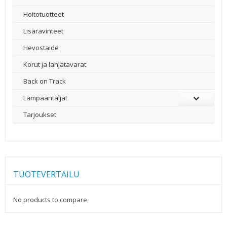
Hoitotuotteet
Lisäravinteet
Hevostaide
Korut ja lahjatavarat
Back on Track
Lampaantaljat
Tarjoukset
TUOTEVERTAILU
No products to compare