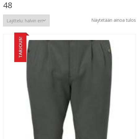
48
Näytetään ainoa tulos
TARJOUS!