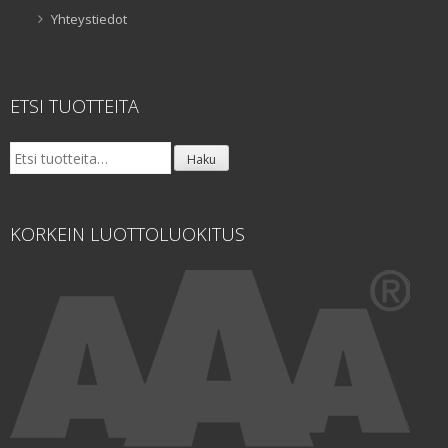
Yhteystiedot
ETSI TUOTTEITA
Etsi:
Haku
KORKEIN LUOTTOLUOKITUS