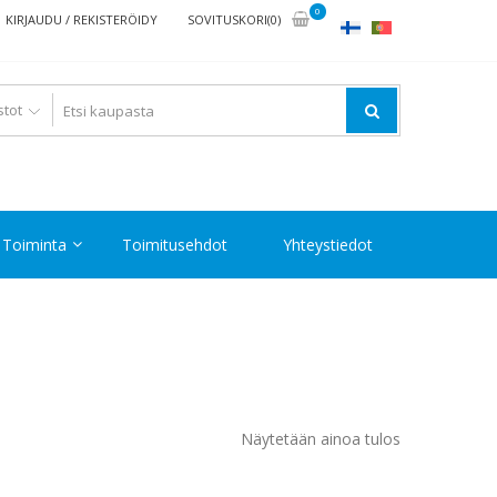
0
KIRJAUDU / REKISTERÖIDY
SOVITUSKORI(0)
Toiminta
Toimitusehdot
Yhteystiedot
Näytetään ainoa tulos