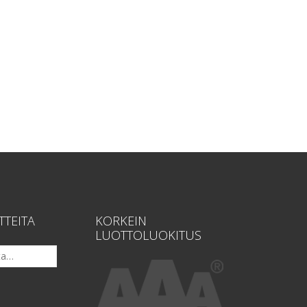
TTEITA
KORKEIN
LUOTTOLUOKITUS