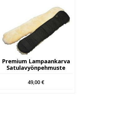
Premium Lampaankarva
Satulavyönpehmuste
49,00
€