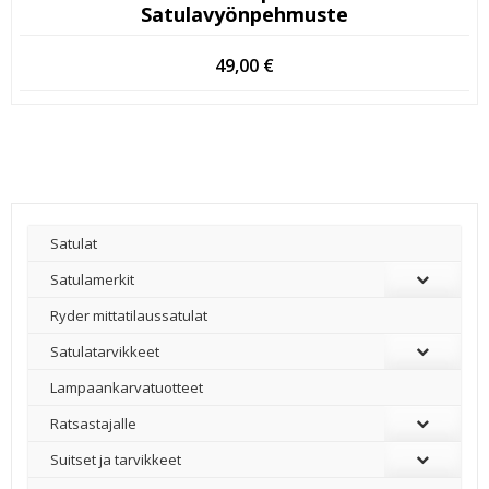
Satulavyönpehmuste
49,00
€
Satulat
Satulamerkit
Ryder mittatilaussatulat
Satulatarvikkeet
–
Lampaankarvatuotteet
Ratsastajalle
Suitset ja tarvikkeet