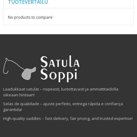
TUOTEVERTAILU
No products to compare
Laadukkaat satulat – nopeasti, luotettavasti ja ammattitaidolla
oikeaan hintaan!
Selas de qualidade – ajuste perfeito, entrega rápida e confiança
garantida!
High-quality saddles – fast delivery, fair pricing, and trusted expertise!