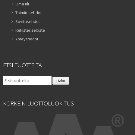
Oma tili
Toimitusehdot
Sovitusehdot
Rekisteriseloste
Yhteystiedot
ETSI TUOTTEITA
Etsi:
Haku
KORKEIN LUOTTOLUOKITUS