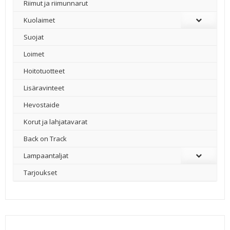
Riimut ja riimunnarut
Kuolaimet
Suojat
Loimet
Hoitotuotteet
Lisäravinteet
Hevostaide
Korut ja lahjatavarat
Back on Track
Lampaantaljat
Tarjoukset