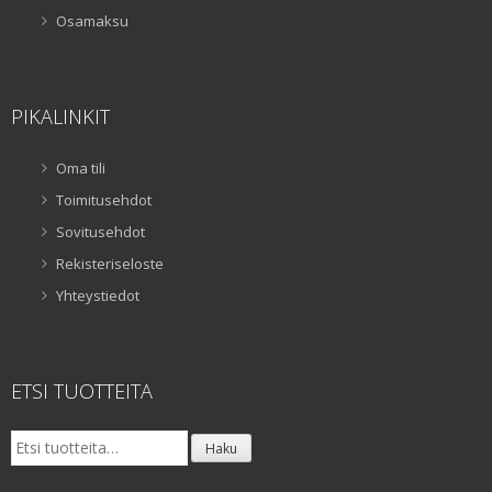
Osamaksu
PIKALINKIT
Oma tili
Toimitusehdot
Sovitusehdot
Rekisteriseloste
Yhteystiedot
ETSI TUOTTEITA
Etsi:
Haku