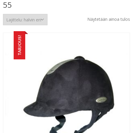
55
Näytetään ainoa tulos
TARJOUS!