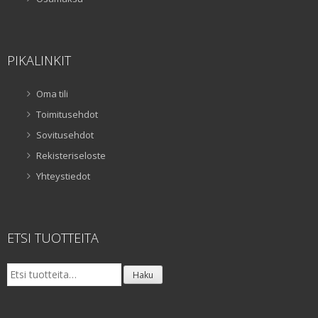
PIKALINKIT
Oma tili
Toimitusehdot
Sovitusehdot
Rekisteriseloste
Yhteystiedot
ETSI TUOTTEITA
Etsi:
Haku