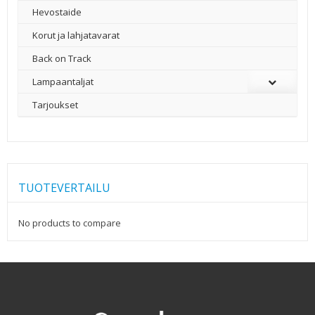
Hevostaide
Korut ja lahjatavarat
Back on Track
Lampaantaljat
Tarjoukset
TUOTEVERTAILU
No products to compare