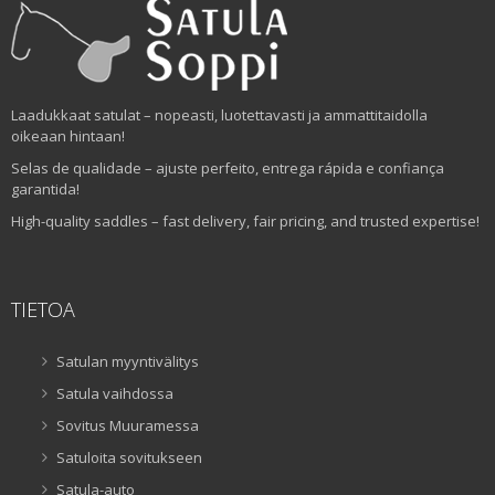
Laadukkaat satulat – nopeasti, luotettavasti ja ammattitaidolla
oikeaan hintaan!
Selas de qualidade – ajuste perfeito, entrega rápida e confiança
garantida!
High-quality saddles – fast delivery, fair pricing, and trusted expertise!
TIETOA
Satulan myyntivälitys
Satula vaihdossa
Sovitus Muuramessa
Satuloita sovitukseen
Satula-auto