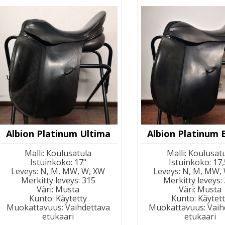
Albion Platinum Ultima
Albion Platinum 
Malli
:
Koulusatula
Malli
:
Koulusat
Istuinkoko
:
17"
Istuinkoko
:
17,
Leveys
:
N, M, MW, W, XW
Leveys
:
N, M, MW,
Merkitty leveys
:
315
Merkitty leveys
:
Väri
:
Musta
Väri
:
Musta
Kunto
:
Käytetty
Kunto
:
Käytet
Muokattavuus
:
Vaihdettava
Muokattavuus
:
Vaih
etukaari
etukaari