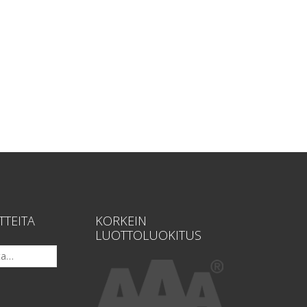
TTEITA
KORKEIN
LUOTTOLUOKITUS