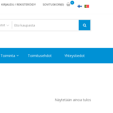
0
KIRJAUDU / REKISTERÖIDY
SOVITUSKORI(0)
Toiminta
Toimitusehdot
Yhteystiedot
Näytetään ainoa tulos