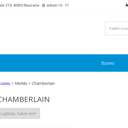
tie 219, 40950 Muurame
arkisin 10 - 17
Etusivu
tusivu
> Merkki > Chamberlain
CHAMBERLAIN