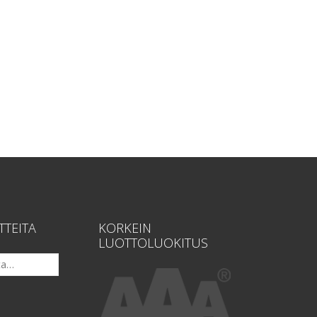
TTEITA
KORKEIN
LUOTTOLUOKITUS