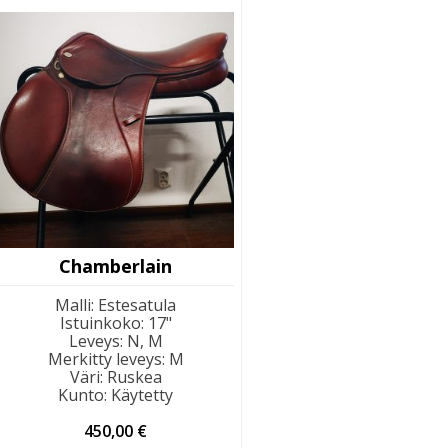
Chamberlain
Malli
:
Estesatula
Istuinkoko
:
17"
Leveys
:
N, M
Merkitty leveys
:
M
Väri
:
Ruskea
Kunto
:
Käytetty
450,00
€