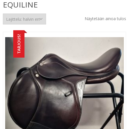
EQUILINE
Näytetään ainoa tulos
TARJOUS!