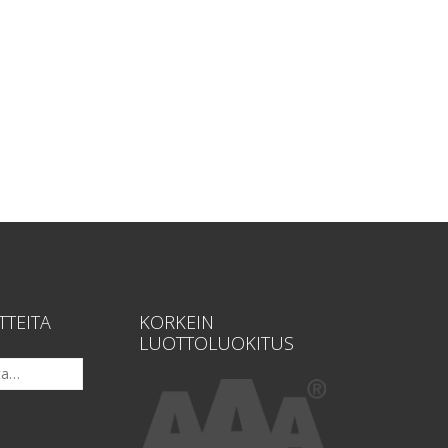
TTEITA
KORKEIN
LUOTTOLUOKITUS