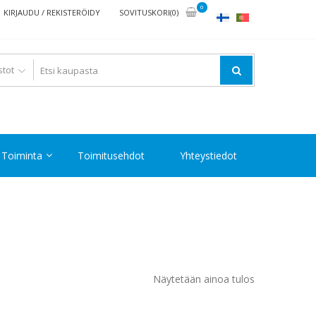
0
KIRJAUDU / REKISTERÖIDY
SOVITUSKORI(0)
Toiminta
Toimitusehdot
Yhteystiedot
Näytetään ainoa tulos