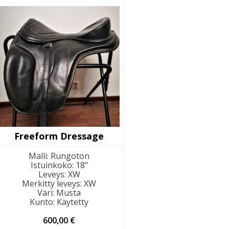
Freeform Dressage
Malli
:
Rungoton
Istuinkoko
:
18"
Leveys
:
XW
Merkitty leveys
:
XW
Väri
:
Musta
Kunto
:
Käytetty
600,00
€