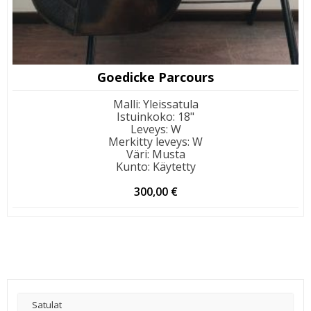
Goedicke Parcours
Malli
:
Yleissatula
Istuinkoko
:
18"
Leveys
:
W
Merkitty leveys
:
W
Väri
:
Musta
Kunto
:
Käytetty
300,00
€
Satulat