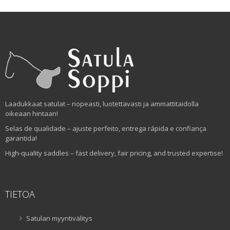
Laadukkaat satulat – nopeasti, luotettavasti ja ammattitaidolla
oikeaan hintaan!
Selas de qualidade – ajuste perfeito, entrega rápida e confiança
garantida!
High-quality saddles – fast delivery, fair pricing, and trusted expertise!
TIETOA
Satulan myyntivälitys