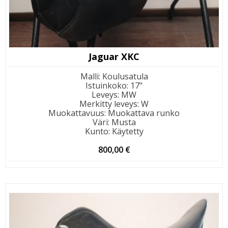
Jaguar XKC
Malli
:
Koulusatula
Istuinkoko
:
17"
Leveys
:
MW
Merkitty leveys
:
W
Muokattavuus
:
Muokattava runko
Väri
:
Musta
Kunto
:
Käytetty
800,00
€