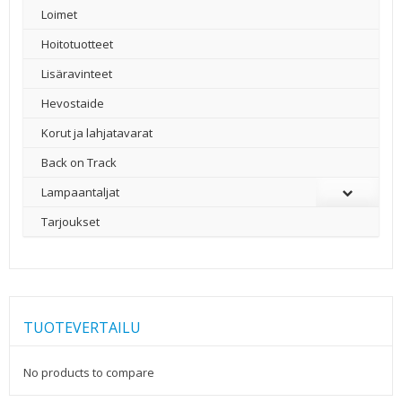
Loimet
Hoitotuotteet
Lisäravinteet
Hevostaide
Korut ja lahjatavarat
Back on Track
Lampaantaljat
Tarjoukset
TUOTEVERTAILU
No products to compare