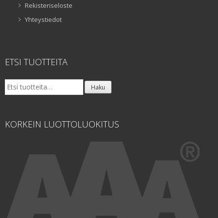
Rekisteriseloste
Yhteystiedot
ETSI TUOTTEITA
Etsi:
Haku
KORKEIN LUOTTOLUOKITUS