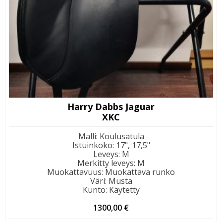
Harry Dabbs Jaguar
XKC
Malli
:
Koulusatula
Istuinkoko
:
17", 17,5"
Leveys
:
M
Merkitty leveys
:
M
Muokattavuus
:
Muokattava runko
Väri
:
Musta
Kunto
:
Käytetty
1300,00
€