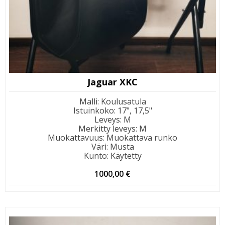
Jaguar XKC
Malli
:
Koulusatula
Istuinkoko
:
17", 17,5"
Leveys
:
M
Merkitty leveys
:
M
Muokattavuus
:
Muokattava runko
Väri
:
Musta
Kunto
:
Käytetty
1000,00
€