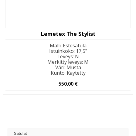
Lemetex The Stylist
Malli
:
Estesatula
Istuinkoko
:
17,5"
Leveys
:
N
Merkitty leveys
:
M
Väri
:
Musta
Kunto
:
Käytetty
550,00
€
Satulat