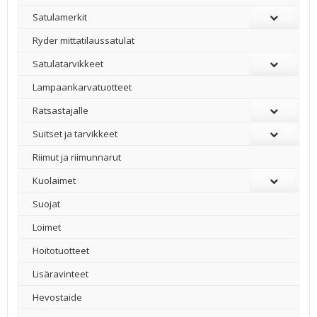
Satulamerkit
Ryder mittatilaussatulat
Satulatarvikkeet
–
Lampaankarvatuotteet
Ratsastajalle
Suitset ja tarvikkeet
Riimut ja riimunnarut
Kuolaimet
Suojat
Loimet
Hoitotuotteet
Lisäravinteet
Hevostaide